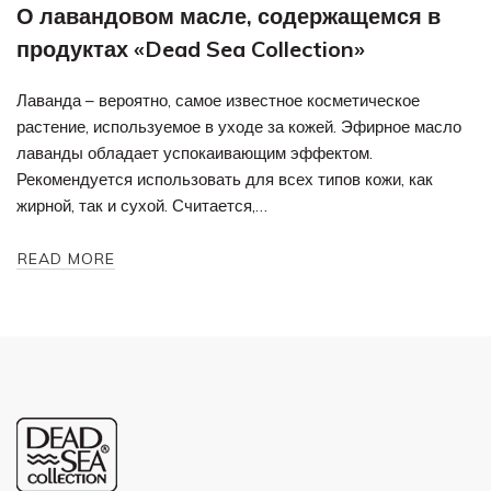
О лавандовом масле, содержащемся в
продуктах «Dead Sea Collection»
Лаванда – вероятно, самое известное косметическое
растение, используемое в уходе за кожей. Эфирное масло
лаванды обладает успокаивающим эффектом.
Рекомендуется использовать для всех типов кожи, как
жирной, так и сухой. Считается,…
READ MORE